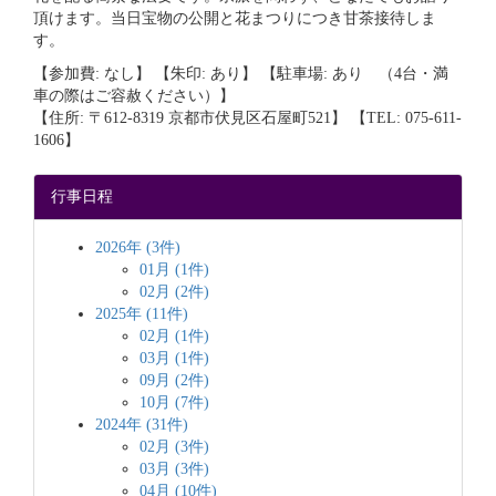
頂けます。当日宝物の公開と花まつりにつき甘茶接待しま
す。
【参加費: なし】 【朱印: あり】 【駐車場: あり （4台・満
車の際はご容赦ください）】
【住所: 〒612-8319 京都市伏見区石屋町521】 【TEL: 075-611-
1606】
行事日程
2026年 (3件)
01月 (1件)
02月 (2件)
2025年 (11件)
02月 (1件)
03月 (1件)
09月 (2件)
10月 (7件)
2024年 (31件)
02月 (3件)
03月 (3件)
04月 (10件)