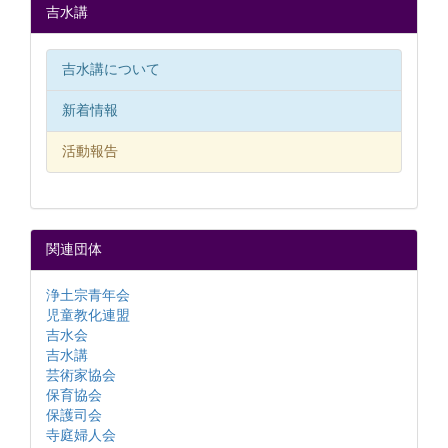
吉水講
吉水講について
新着情報
活動報告
関連団体
浄土宗青年会
児童教化連盟
吉水会
吉水講
芸術家協会
保育協会
保護司会
寺庭婦人会