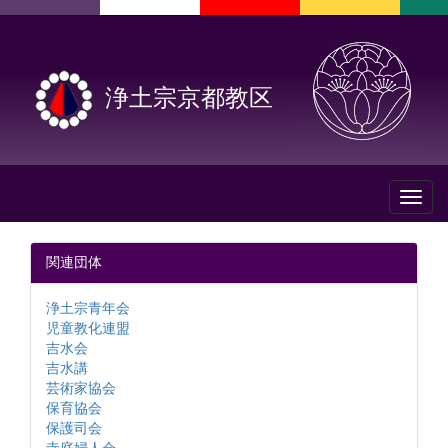
浄土宗京都教区
Toggl
naviga
関連団体
浄土宗青年会
児童教化連盟
吉水会
吉水講
芸術家協会
保育協会
保護司会