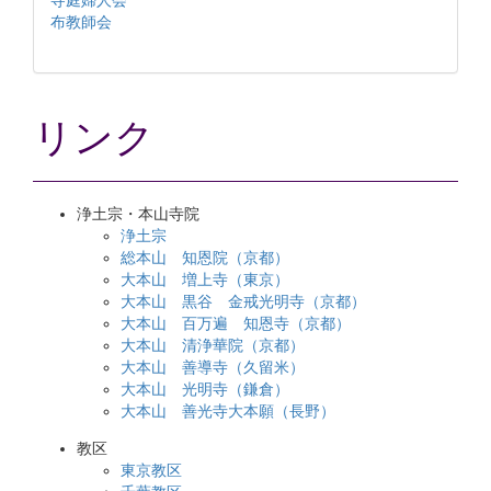
寺庭婦人会
布教師会
リンク
浄土宗・本山寺院
浄土宗
総本山 知恩院（京都）
大本山 増上寺（東京）
大本山 黒谷 金戒光明寺（京都）
大本山 百万遍 知恩寺（京都）
大本山 清浄華院（京都）
大本山 善導寺（久留米）
大本山 光明寺（鎌倉）
大本山 善光寺大本願（長野）
教区
東京教区