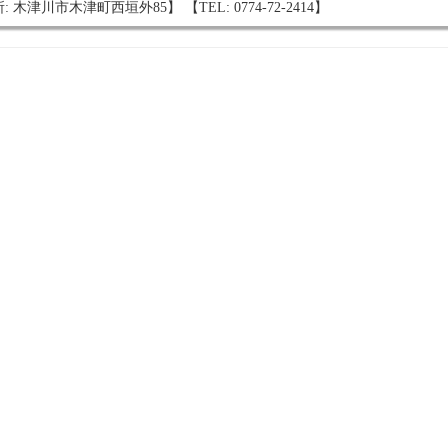
: 木津川市木津町西垣外85】 【TEL: 0774-72-2414】