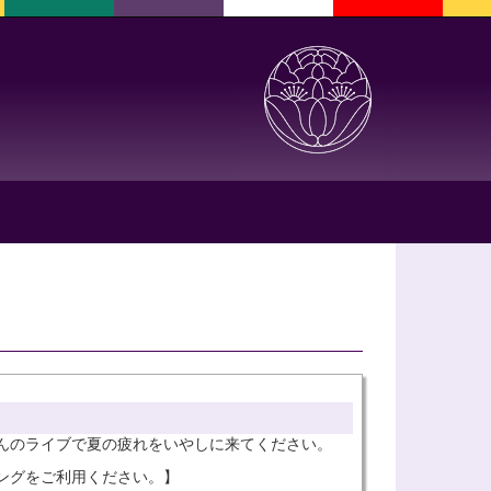
んのライブで夏の疲れをいやしに来てください。
ーキングをご利用ください。】