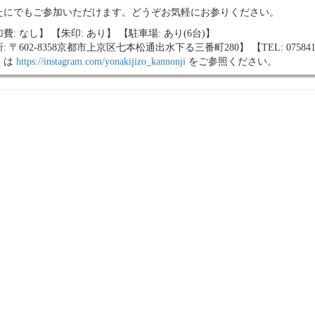
たにでもご参加いただけます。どうぞお気軽にお参りください。
費: なし】 【朱印: あり】 【駐車場: あり(6台)】
: 〒602-8358京都市上京区七本松通出水下る三番町280】 【TEL: 075841
くは
https://instagram.com/yonakijizo_kannonji
をご参照ください。