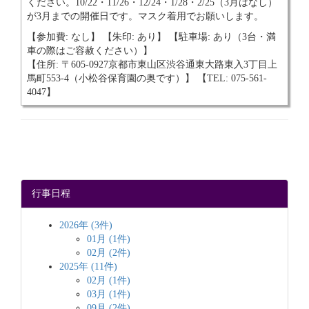
ください。10/22・11/26・12/24・1/28・2/25（3月はなし）
が3月までの開催日です。マスク着用でお願いします。
【参加費: なし】 【朱印: あり】 【駐車場: あり（3台・満
車の際はご容赦ください）】
【住所: 〒605-0927京都市東山区渋谷通東大路東入3丁目上
馬町553-4（小松谷保育園の奥です）】 【TEL: 075-561-
4047】
行事日程
2026年 (3件)
01月 (1件)
02月 (2件)
2025年 (11件)
02月 (1件)
03月 (1件)
09月 (2件)