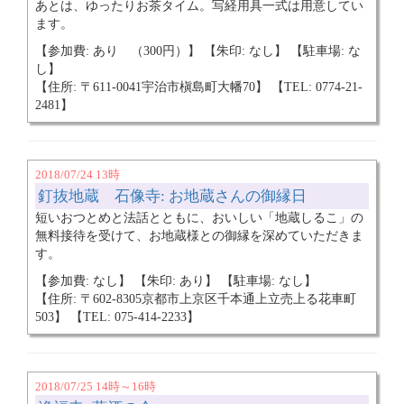
あとは、ゆったりお茶タイム。写経用具一式は用意してい
ます。
【参加費: あり （300円）】 【朱印: なし】 【駐車場: な
し】
【住所: 〒611-0041宇治市槇島町大幡70】 【TEL: 0774-21-
2481】
2018/07/24 13時
釘抜地蔵 石像寺: お地蔵さんの御縁日
短いおつとめと法話とともに、おいしい「地蔵しるこ」の
無料接待を受けて、お地蔵様との御縁を深めていただきま
す。
【参加費: なし】 【朱印: あり】 【駐車場: なし】
【住所: 〒602-8305京都市上京区千本通上立売上る花車町
503】 【TEL: 075-414-2233】
2018/07/25 14時～16時