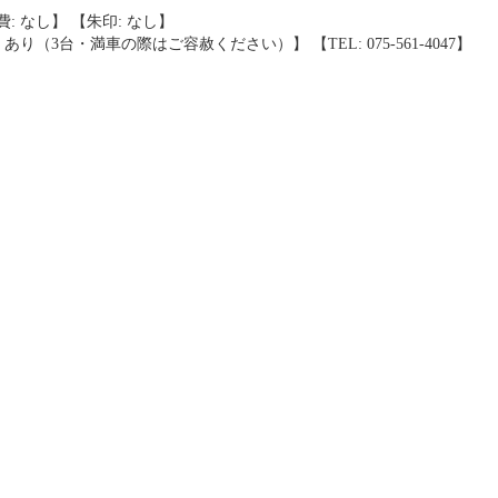
: なし】 【朱印: なし】
 あり（3台・満車の際はご容赦ください）】 【TEL: 075-561-4047】