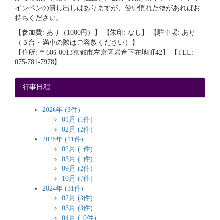
インペンの貸し出しはありますが、使い慣れた物があればお
持ちください。
【参加費: あり（1000円）】 【朱印: なし】 【駐車場: あり
（５台・満車の際はご容赦ください）】
【住所: 〒606-0013京都市左京区岩倉下在地町42】 【TEL:
075-781-7978】
行事日程
2026年 (3件)
01月 (1件)
02月 (2件)
2025年 (11件)
02月 (1件)
03月 (1件)
09月 (2件)
10月 (7件)
2024年 (31件)
02月 (3件)
03月 (3件)
04月 (10件)