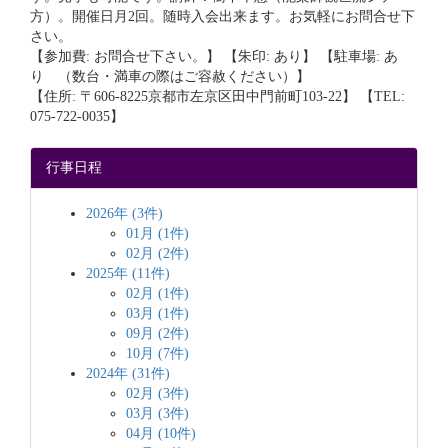
方）。開催日月2回。随時入会出来ます。お気軽にお問合せ下
さい。
【参加費: お問合せ下さい。】 【朱印: あり】 【駐車場: あ
り （数台・満車の際はご容赦ください）】
【住所: 〒606-8225京都市左京区田中門前町103-22】 【TEL:
075-722-0035】
行事日程
2026年 (3件)
01月 (1件)
02月 (2件)
2025年 (11件)
02月 (1件)
03月 (1件)
09月 (2件)
10月 (7件)
2024年 (31件)
02月 (3件)
03月 (3件)
04月 (10件)