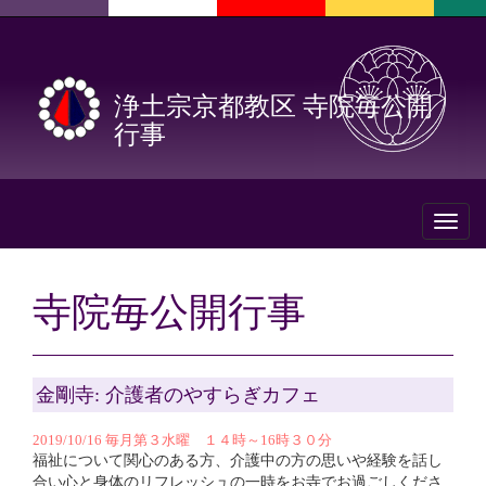
浄土宗京都教区 寺院毎公開
行事
Toggl
naviga
寺院毎公開行事
金剛寺: 介護者のやすらぎカフェ
2019/10/16 毎月第３水曜 １４時～16時３０分
福祉について関心のある方、介護中の方の思いや経験を話し
合い心と身体のリフレッシュの一時をお寺でお過ごしくださ