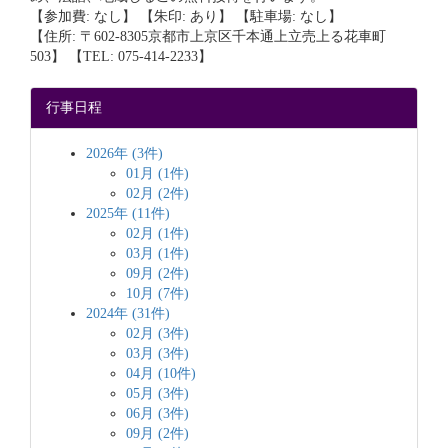
【参加費: なし】 【朱印: あり】 【駐車場: なし】
【住所: 〒602-8305京都市上京区千本通上立売上る花車町
503】 【TEL: 075-414-2233】
行事日程
2026年 (3件)
01月 (1件)
02月 (2件)
2025年 (11件)
02月 (1件)
03月 (1件)
09月 (2件)
10月 (7件)
2024年 (31件)
02月 (3件)
03月 (3件)
04月 (10件)
05月 (3件)
06月 (3件)
09月 (2件)